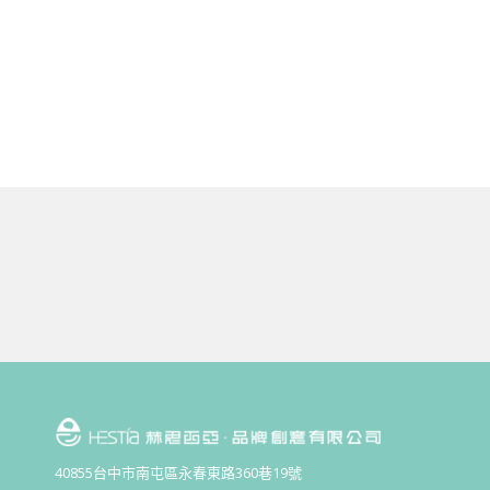
40855台中市南屯區永春東路360巷19號