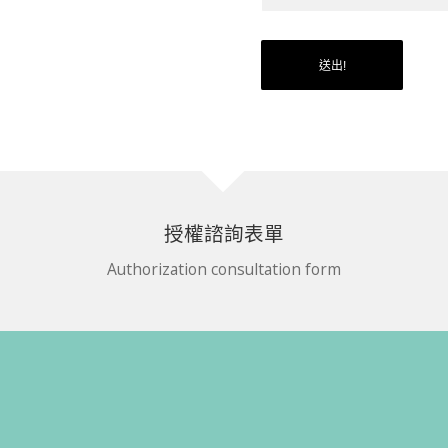
授權諮詢表單
Authorization consultation form