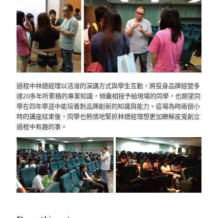
過程中林總經理以活潑的演講方式與學生互動，將投身品牌經營多
達20多年所累積的專業知識，傾囊相授予給現場的同學，也期望同
學在四年學涯中能培養對品牌創新的知識與能力。這場為時兩個小
時的講座結束後，同學也熱情地緊抓林總經理想更加瞭解皮寬創立
過程中有趣的事。