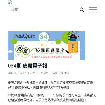
034期 皮寬電子報
/
/
2012 年 6 月 22 日
在：
公司消息
通過：
陳 俊騰
皮寬品牌創立者林聰裕總經理，為了拉近皮寬與青年學子的距離，
6月14日晚間6點，應朝陽科技大學建築系邀請，
並於XX會議廳為逾100位的一、二年級的學生進行講座，演講當天
已經接近晚餐時刻，同學依然熱情參與皮寬校園巡迴講座。