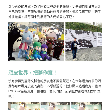
深受喜愛的皮寬，為了回饋這些愛他的粉絲，更是親自現身來表達
自己的謝意，不但帥氣的舞動他修長的雙腳，還和民眾互動，玩了
好多遊戲，讓每個來到展覽的人們都開心不已。
頑皮世界，把夢作寬！
沒有參與到臺灣文博會的朋友也不要氣餒喔，在今年還有許多的活
動都可以看見皮寬的身影，不想錯過的，就快點來追蹤皮寬，隨時
FOLLOW最新消息，和頑皮、愛玩的他一起到世界到各地把夢作寬
吧！