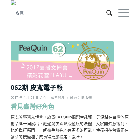
062期 皮寬電子報
/
/
2017 年 4 月 26 日
在：
公司消息
通過：
陳 俊騰
看見臺灣好角色
這次的臺灣文博會，皮寬PeaQuin很榮幸能和一群深耕在台灣的原
創品牌一同展出，經過幾次國際授權展的洗禮，大家開始意識到，
比起單打獨鬥，一起攜手前進才有更多的可能，使這棵在台灣正在
發芽的授權種子成長得更加穩定、強壯。