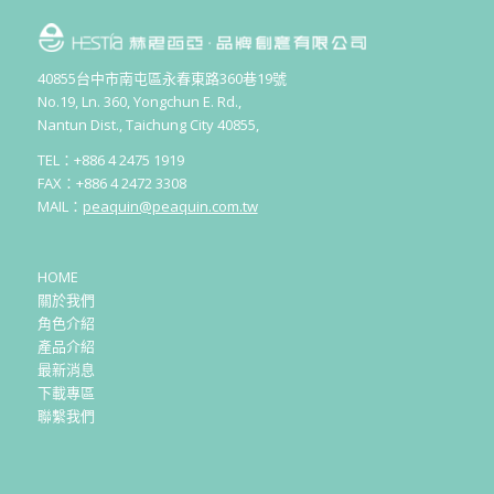
40855台中市南屯區永春東路360巷19號
No.19, Ln. 360, Yongchun E. Rd.,
Nantun Dist., Taichung City 40855,
TEL：+886 4 2475 1919
FAX：+886 4 2472 3308
MAIL：
peaquin@peaquin.com.tw
HOME
關於我們
角色介紹
產品介紹
最新消息
下載專區
聯繫我們