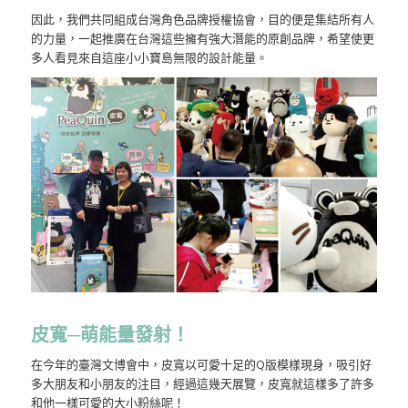
因此，我們共同組成台灣角色品牌授權協會，目的便是集結所有人
的力量，一起推廣在台灣這些擁有強大潛能的原創品牌，希望使更
多人看見來自這座小小寶島無限的設計能量。
皮寬─萌能量發射！
在今年的臺灣文博會中，皮寬以可愛十足的Q版模樣現身，吸引好
多大朋友和小朋友的注目，經過這幾天展覽，皮寬就這樣多了許多
和他一樣可愛的大小粉絲呢！