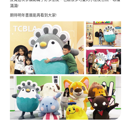
滿滿!
期待明年書展能再看到大家!