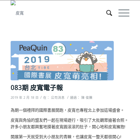
083期 皮寬電子報
/
/
2019 年 2 月 18 日
在：
公司消息
通過：
陳 俊騰
為期一個禮拜的國際書展開跑，皮寬也專程北上參加這場盛會。
皮寬與角協的盟友們一起在現場遊行，吸引了大批觀眾搶著合照。
許多小朋友都興奮地摸著皮寬圓滾滾的肚子，開心地和皮寬擁抱!
開展第一天就受到大小朋友的青睞，也讓皮寬一整天都很開心!