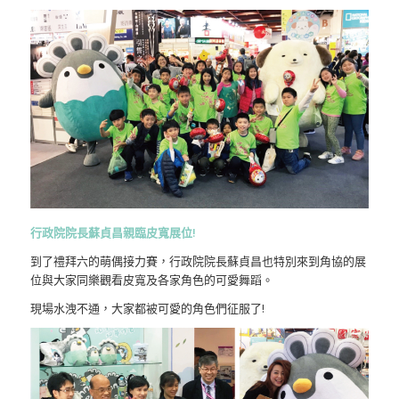
行政院院長
蘇貞昌親臨皮寬展位!
到了禮拜六的萌偶接力賽，行政院院長蘇貞昌也特別來到角協的展
位與大家同樂觀看皮寬及各家角色的可愛舞蹈。
現場水洩不通，大家都被可愛的角色們征服了!