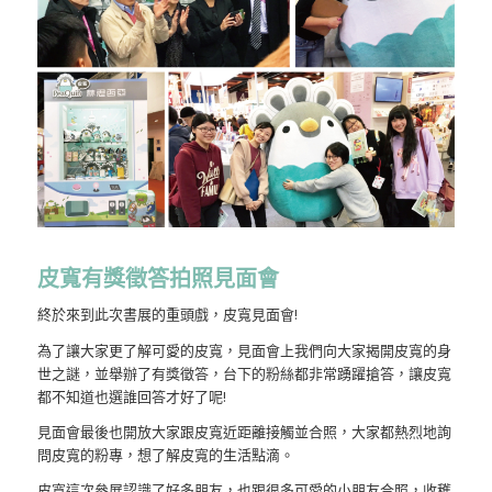
皮寬有獎徵答拍照見面會
終於來到此次書展的重頭戲，皮寬見面會!
為了讓大家更了解可愛的皮寬，見面會上我們向大家揭開皮寬的身
世之謎，並舉辦了有獎徵答，台下的粉絲都非常踴躍搶答，讓皮寬
都不知道也選誰回答才好了呢!
見面會最後也開放大家跟皮寬近距離接觸並合照，大家都熱烈地詢
問皮寬的粉專，想了解皮寬的生活點滴。
皮寬這次參展認識了好多朋友，也跟很多可愛的小朋友合照，收穫