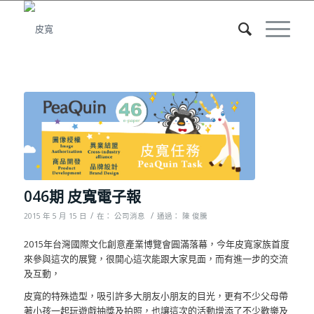
046期 皮寬電子報
/
/
2015 年 5 月 15 日
在：
公司消息
通過：
陳 俊騰
2015年台灣國際文化創意產業博覽會圓滿落幕，今年皮寬家族首度
來參與這次的展覽，很開心這次能跟大家見面，而有進一步的交流
及互動，
皮寬的特殊造型，吸引許多大朋友小朋友的目光，更有不少父母帶
著小孩一起玩遊戲抽獎及拍照，也讓這次的活動增添了不少歡樂及