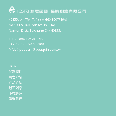
40855台中市南屯區永春東路360巷19號
No.19, Ln. 360, Yongchun E. Rd.,
Nantun Dist., Taichung City 40855,
TEL：+886 4 2475 1919
FAX：+886 4 2472 3308
MAIL：
peaquin@peaquin.com.tw
HOME
關於我們
角色介紹
產品介紹
最新消息
下載專區
聯繫我們