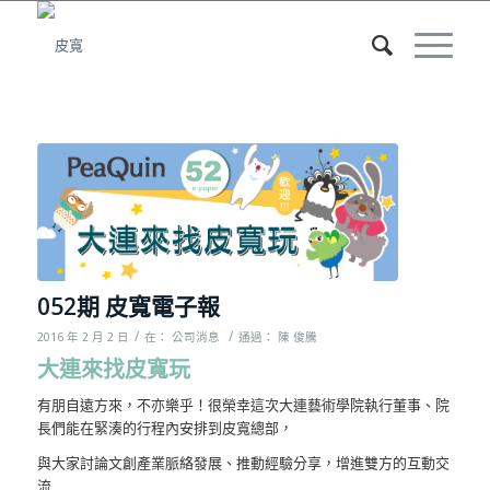
052期 皮寬電子報
/
/
2016 年 2 月 2 日
在：
公司消息
通過：
陳 俊騰
大連來找皮寬玩
有朋自遠方來，不亦樂乎！很榮幸這次大連藝術學院執行董事、院
長們能在緊湊的行程內安排到皮寬總部，
與大家討論文創產業脈絡發展、推動經驗分享，增進雙方的互動交
流