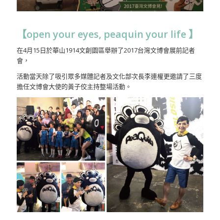
【open your eyes, peaquin your life 】
在4月15日於華山1914文創園區舉辦了2017台灣文博會展前記者
會，
活動當天除了吸引眾多媒體記者及文化部次長李連權更邀請了三度
擔任文博會大使的黃子佼主持整場活動。