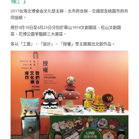
權」】
2017台灣文博會由文化部主辦、北市府合辦、交通部及桃園市府共
同協辦，
將於4月19日至4月23日分別於華山1914文創園區、松山文創園
區、花博公園爭豔館三大展區，
各以「工藝」、「設計」、「授權」等主題展出文創作品。