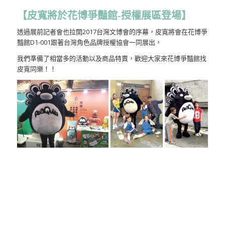
【皮寬將於花博爭豔館-授權展區登場】
透過展前記者會也拉開2017台灣文博會的序幕，皮寬將會在花博爭
豔館D1-001跟著台灣角色品牌授權協會一同展出，
我們準備了相當多的活動以及商品特賣，歡迎大家來花博爭豔館找
皮寬同樂！！