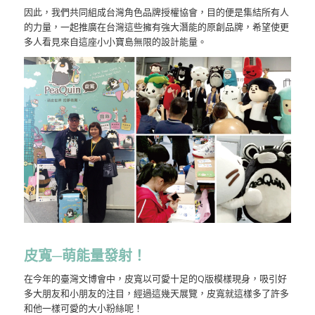
因此，我們共同組成台灣角色品牌授權協會，目的便是集結所有人
的力量，一起推廣在台灣這些擁有強大潛能的原創品牌，希望使更
多人看見來自這座小小寶島無限的設計能量。
皮寬─萌能量發射！
在今年的臺灣文博會中，皮寬以可愛十足的Q版模樣現身，吸引好
多大朋友和小朋友的注目，經過這幾天展覽，皮寬就這樣多了許多
和他一樣可愛的大小粉絲呢！