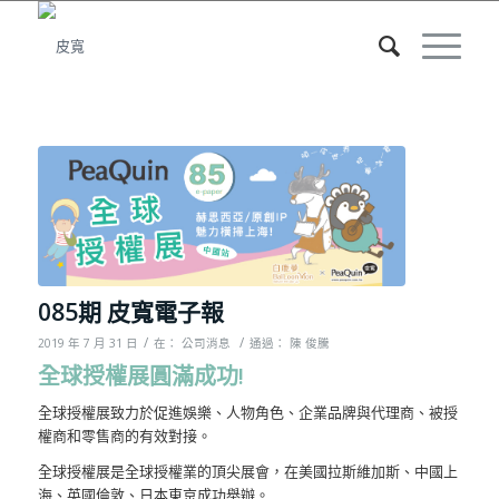
085期 皮寬電子報
/
/
2019 年 7 月 31 日
在：
公司消息
通過：
陳 俊騰
全球授權展圓滿成功!
全球授權展致力於促進娛樂、人物角色、企業品牌與代理商、被授
權商和零售商的有效對接。
全球授權展是全球授權業的頂尖展會，在美國拉斯維加斯、中國上
海、英國倫敦、日本東京成功舉辦。