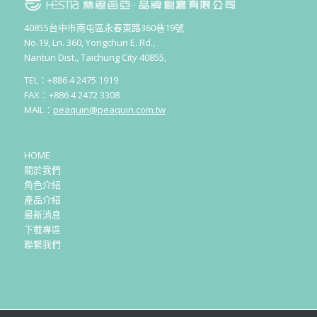
40855台中市南屯區永春東路360巷19號
No.19, Ln. 360, Yongchun E. Rd.,
Nantun Dist., Taichung City 40855,
TEL：+886 4 2475 1919
FAX：+886 4 2472 3308
MAIL：
peaquin@peaquin.com.tw
HOME
關於我們
角色介紹
產品介紹
最新消息
下載專區
聯繫我們