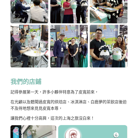
我們的店鋪
記得參展第一天，許多小夥伴特意為了皮寬前來，
在光顧以及聽聞過皮寬的烘焙店、冰淇淋店、白鹿夢的茶飲店後迫
不及待地想來見見皮寬本尊，
讓我們心裡十分高興，這次的上海之旅沒白來！