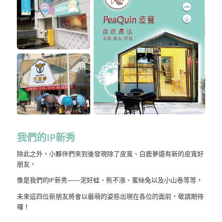
我們的IP
新秀
除此之外，小夥伴們來到後發現除了皮寬、白鹿夢還有新的皮寬好
朋友，
像是我們的IP新秀——泥好蛙、熊不漲、蜜絲兔以及小山卷等等，
未來這四位新朋友將會以最萌的姿態出現在各位的面前，敬請期待
囉！