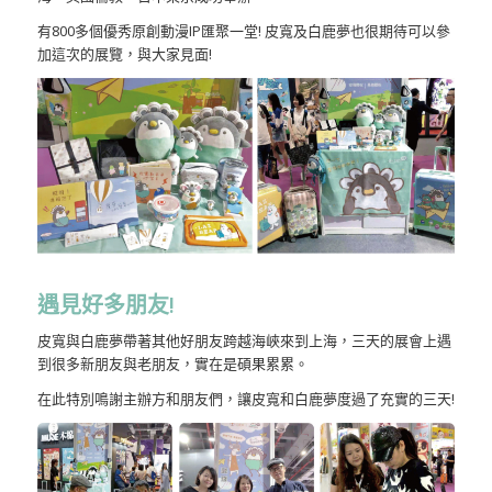
有800多個優秀原創動漫IP匯聚一堂! 皮寬及白鹿夢也很期待可以參
加這次的展覽，與大家見面!
遇見好多朋友!
皮寬與白鹿夢帶著其他好朋友跨越海峽來到上海，三天的展會上遇
到很多新朋友與老朋友，實在是碩果累累。
在此特別鳴謝主辦方和朋友們，讓皮寬和白鹿夢度過了充實的三天!