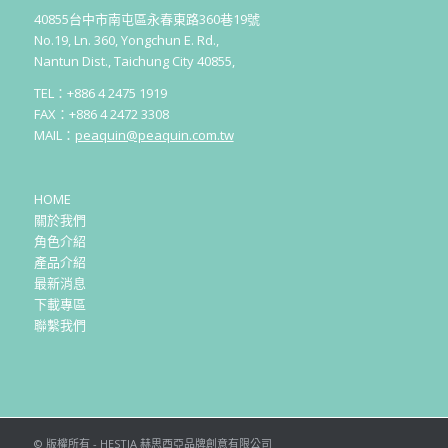
40855台中市南屯區永春東路360巷19號
No.19, Ln. 360, Yongchun E. Rd.,
Nantun Dist., Taichung City 40855,
TEL：+886 4 2475 1919
FAX：+886 4 2472 3308
MAIL：
peaquin@peaquin.com.tw
HOME
關於我們
角色介紹
產品介紹
最新消息
下載專區
聯繫我們
© 版權所有 - HESTIA 赫思西亞品牌創意有限公司