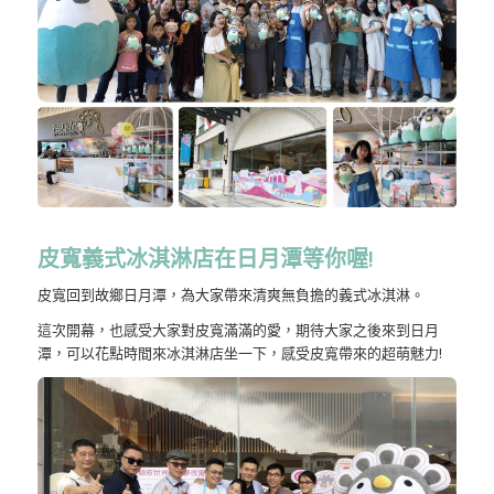
皮寬義式冰淇淋店在日月潭等你喔!
皮寬回到故鄉日月潭，為大家帶來清爽無負擔的義式冰淇淋。
這次開幕，也感受大家對皮寬滿滿的愛，期待大家之後來到日月
潭，可以花點時間來冰淇淋店坐一下，感受皮寬帶來的超萌魅力!