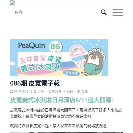
086期 皮寬電子報
/
/
2019 年 8 月 13 日
在：
公司消息
通過：
陳 俊騰
皮寬義式冰淇淋日月潭店8/11
盛大開幕!
皮寬義式冰淇淋店於日月潭盛大開幕了，現場聚集了好多人來為皮
寬慶祝。這麼重要的活動特派員當然不會缺席啦~
就讓特派員和皮寬一起，帶大家來看看熱鬧的現場狀況吧!