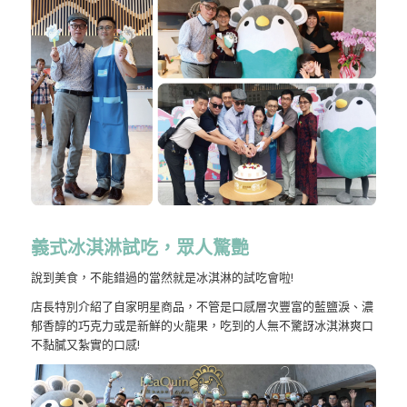
義式冰淇淋試吃，眾人驚艷
說到美食，不能錯過的當然就是冰淇淋的試吃會啦!
店長特別介紹了自家明星商品，不管是口感層次豐富的藍鹽淚、濃
郁香醇的巧克力或是新鮮的火龍果，吃到的人無不驚訝冰淇淋爽口
不黏膩又紮實的口感!