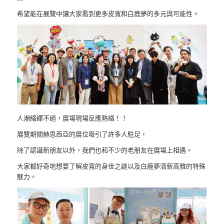
希望能在展覽中讓大家看到更多皮寬和白鹿夢的多元與可能性。
人潮絡繹不絕，展場現場反應熱絡！！
展覽期間赫思西亞的展位吸引了許多人駐足，
除了認識新朋友以外，我們也和不少的老朋友在展場上相遇。
大家都好奇地想要了解皮寬的身世之謎以及白鹿夢清新高雅的特殊
魅力。