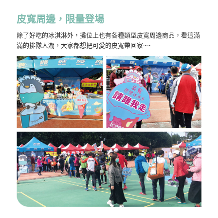
皮寬周邊，限量登場
除了好吃的冰淇淋外，攤位上也有各種類型皮寬周邊商品，看這滿
滿的排隊人潮，大家都想把可愛的皮寬帶回家~~