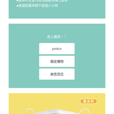
●建議配戴時間不超過八小時
馬上購買！！
pinkoi
蝦皮購物
赫思西亞