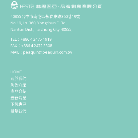
40855台中市南屯區永春東路360巷19號
No.19, Ln. 360, Yongchun E. Rd.,
Nantun Dist., Taichung City 40855,
TEL：+886 4 2475 1919
FAX：+886 4 2472 3308
MAIL：
peaquin@peaquin.com.tw
HOME
關於我們
角色介紹
產品介紹
最新消息
下載專區
聯繫我們