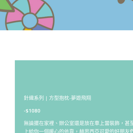
針織系列 | 方型抱枕-夢遊飛翔
-$1080
無論擺在家裡、辦公室還是放在車上當裝飾，甚
上給你一個暖心的依靠，赫思西亞可愛的好朋友