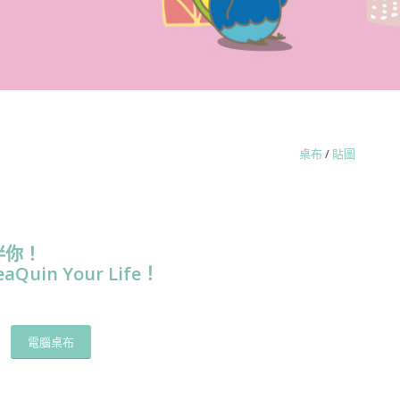
桌布
/
貼圖
伴你！
eaQuin Your Life！
電腦桌布