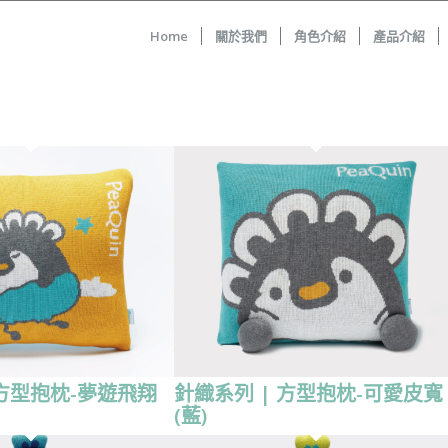
Home
關於我們
角色介紹
產品介紹
 方型抱枕-夢遊飛翔
針織系列 | 方型抱枕-可愛皮寬
(藍)