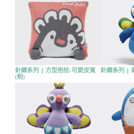
針織系列 | 方型抱枕-可愛皮寬
針織系列 |
(粉)