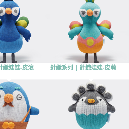
 針織娃娃-皮滾
針織系列 | 針織娃娃-皮萌