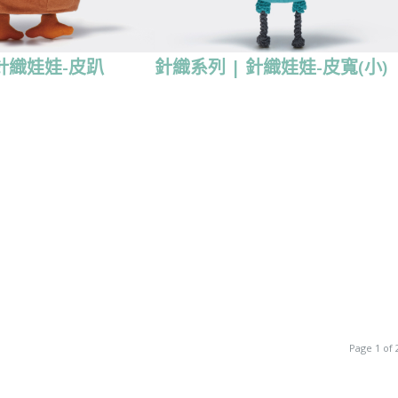
 針織娃娃-皮趴
針織系列 | 針織娃娃-皮寬(小)
Page 1 of 